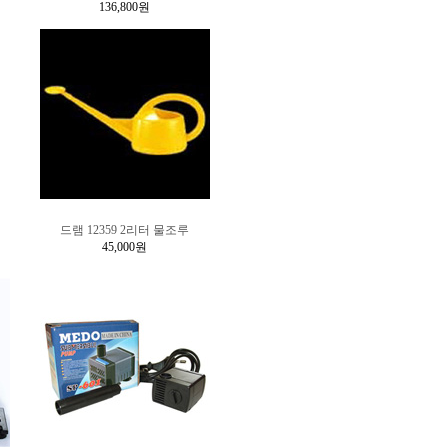
136,800원
드램 12359 2리터 물조루
45,000원