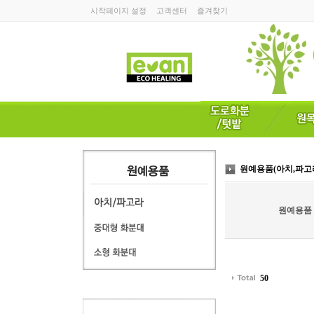
시작페이지 설정
고객센터
즐겨찾기
원예용품(아치,파고
원예용품
50