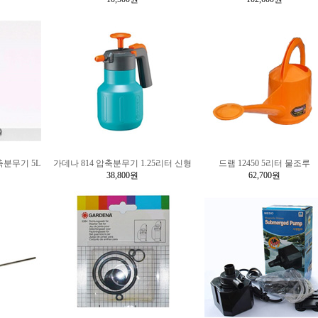
축분무기 5L
가데나 814 압축분무기 1.25리터 신형
드램 12450 5리터 물조루
38,800원
62,700원