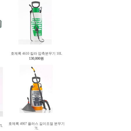
호제록 4610 킬라 압축분무기 10L
130,000원
호제록 4907 플러스 길이조절 분무기
7L
7L