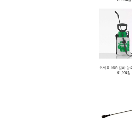
호제록 4605 킬라 압
91,200원