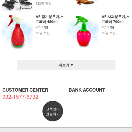
720원 적립
AF-딸기분무기,스
AF-사과분무기,스
프레이 480ml
프레이 700ml
2,500원
2,500원
50원 적립
50원 적립
더보기 ▼
CUSTOMER CENTER
BANK ACCOUNT
032-1577-6732
고객센터
연결하기